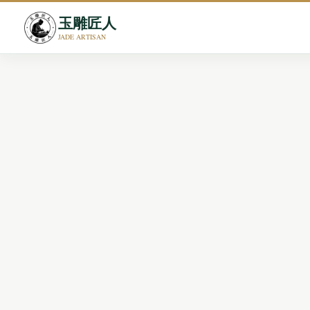
玉雕匠人
JADE ARTISAN