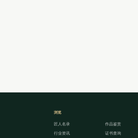
浏览
匠人名录
作品鉴赏
行业资讯
证书查询