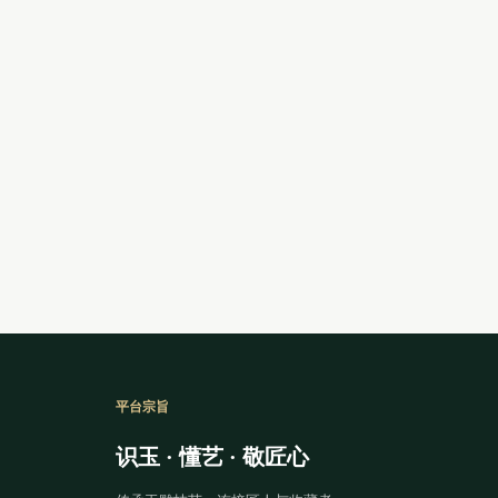
平台宗旨
识玉 · 懂艺 · 敬匠心