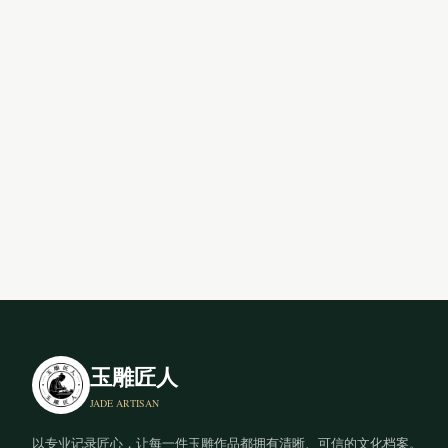
玉雕匠人
JADE ARTISAN
以专业记录匠心，让每一件玉雕作品都拥有清晰、可信的文化档案。